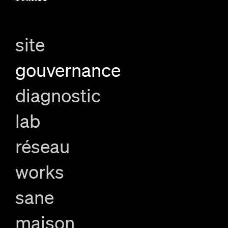
site
gouvernance
diagnostic
lab
réseau
works
sane
maison