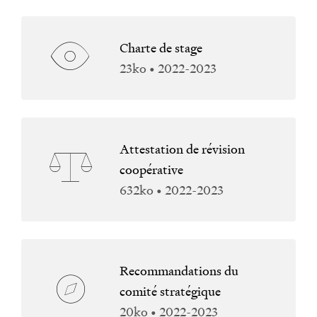
Charte de stage
23ko • 2022-2023
Attestation de révision
coopérative
632ko • 2022-2023
Recommandations du
comité stratégique
20ko • 2022-2023