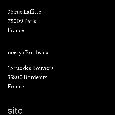
36 rue Laffitte
75009
Paris
France
noesya Bordeaux
15 rue des Bouviers
33800
Bordeaux
France
site