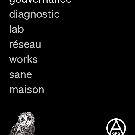
diagnostic
lab
réseau
works
sane
maison