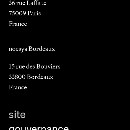
36 rue Laffitte
75009
Paris
France
noesya Bordeaux
15 rue des Bouviers
33800
Bordeaux
France
site
gouvernance