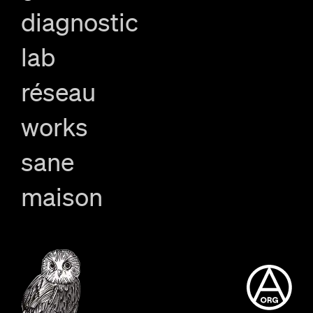
diagnostic
lab
réseau
works
sane
maison