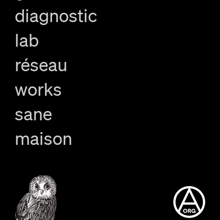
diagnostic
lab
réseau
works
sane
maison