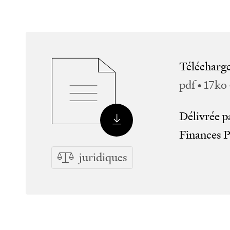
Télécharg
pdf • 17ko
Délivrée p
Finances P
juridiques