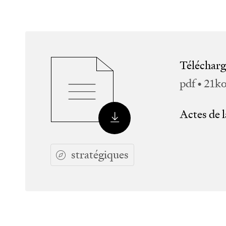
Télécharg
pdf • 21k
Actes de l
stratégiques