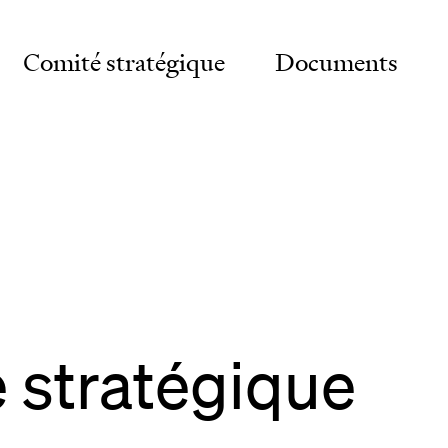
Comité stratégique
Documents
vernance
gnostic
eau
stratégique