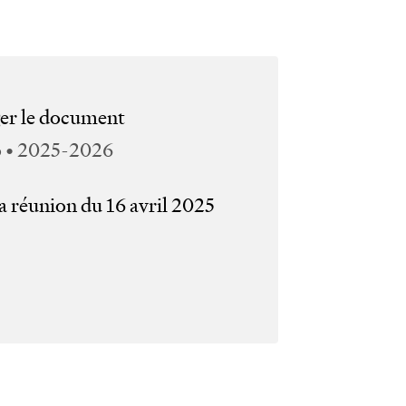
wor
san
er le document
mai
o • 2025-2026
a réunion du 16 avril 2025