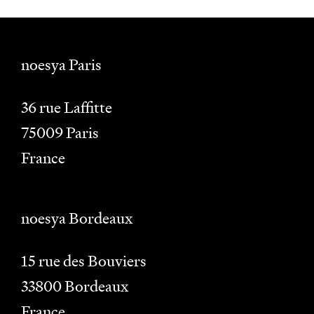
noesya Paris
36 rue Laffitte
75009
Paris
France
noesya Bordeaux
15 rue des Bouviers
33800
Bordeaux
France