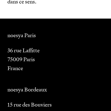
dans ce sens.
noesya Paris
36 rue Laffitte
75009
Paris
France
noesya Bordeaux
15 rue des Bouviers