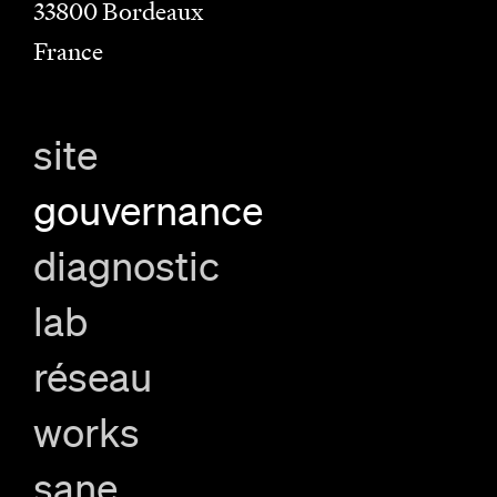
33800
Bordeaux
France
site
gouvernance
diagnostic
lab
réseau
works
sane