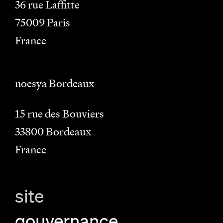
36 rue Laffitte
75009
Paris
France
noesya Bordeaux
15 rue des Bouviers
33800
Bordeaux
France
site
gouvernance