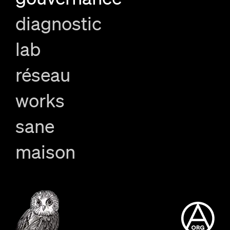
diagnostic
lab
réseau
works
sane
maison