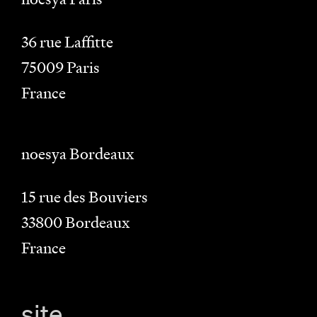
36 rue Laffitte
75009
Paris
France
noesya Bordeaux
15 rue des Bouviers
33800
Bordeaux
France
site